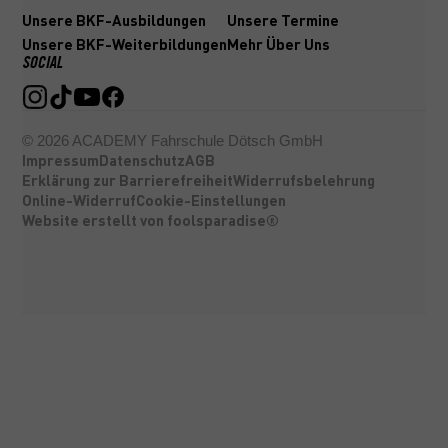
Unsere BKF-Ausbildungen
Unsere Termine
Unsere BKF-Weiterbildungen
Mehr Über Uns
SOCIAL
©
2026
ACADEMY Fahrschule Dötsch GmbH
Impressum
Datenschutz
AGB
Erklärung zur Barrierefreiheit
Widerrufsbelehrung
Online-Widerruf
Cookie-Einstellungen
Website erstellt von foolsparadise®